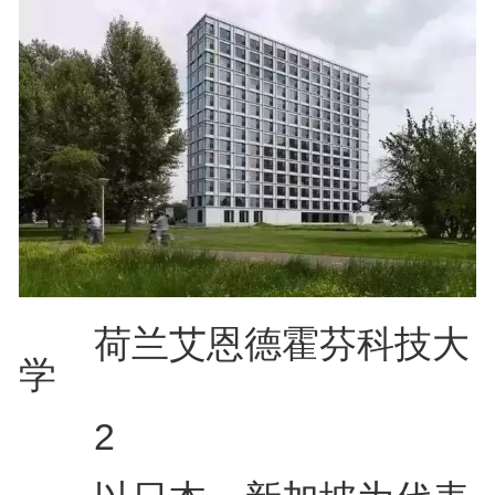
荷兰艾恩德霍芬科技大
学
2