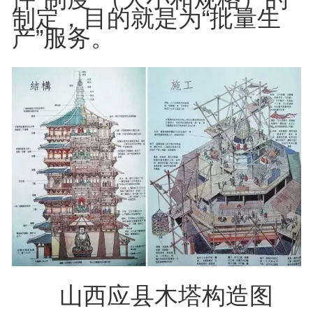
制定，目的就是为“批量生
产”服务。
山西应县木塔构造图