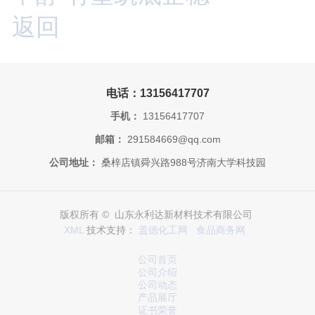
返回
电话：13156417707
手机：
13156417707
邮箱：
291584669@qq.com
公司地址：
桑梓店镇舜兴路988号济南大学科技园
版权所有 © 山东永利达新材料技术有限公司
XML
技术支持：
盖德化工网
食品商务网
公司首页
公司介绍
公司动态
产品展厅
证书荣誉