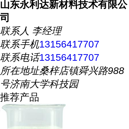
山东永利达新材料技术有限公
司
联系人
李经理
联系手机
13156417707
联系电话
13156417707
所在地址
桑梓店镇舜兴路988
号济南大学科技园
推荐产品