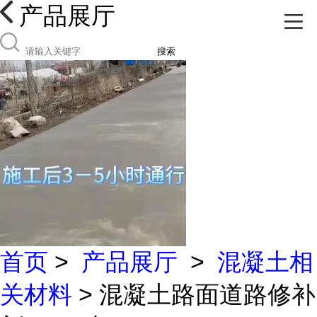
产品展厅
搜索
首页
>
产品展厅
>
混凝土相
关材料
> 混凝土路面道路修补