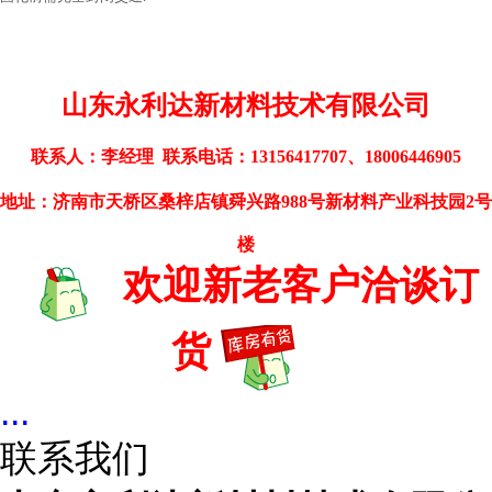
山东永利达新材料技术有限公司
联系人
：
李经理
联系电话
：13156417707、18006446905
地址
：
济南市天桥区桑梓店镇舜兴路
988
号新材料产业科技园
2
号
楼
欢迎新老客户洽谈订
货
...
联系我们