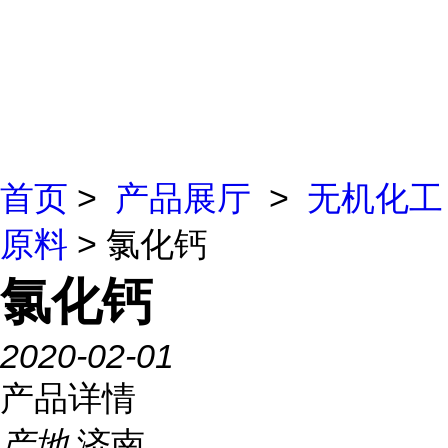
首页
>
产品展厅
>
无机化工
原料
> 氯化钙
氯化钙
2020-02-01
产品详情
产地
济南