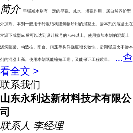
简介
早强减水剂有一定的早强、减水、增强作用，属自然养护型
外加剂。本剂一般用于砖混结构建筑物所用的混凝土。掺本剂的混凝土在
常温下成型5d后可以达到设计标号的75%以上。使用掺加本剂的混凝土
浇筑圈梁、构造柱、阳台、雨蓬等构件强度增长较快，后期强度比不掺本
...
查
剂的混凝土高。使用本剂既能缩短工期，又能保证工程质量。
看全文 >
联系我们
山东永利达新材料技术有限公
司
联系人
李经理