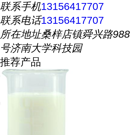
联系手机
13156417707
联系电话
13156417707
所在地址
桑梓店镇舜兴路988
号济南大学科技园
推荐产品