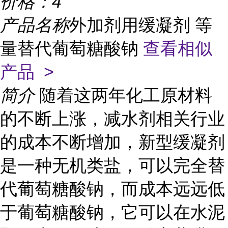
价格：
4
产品名称
外加剂用缓凝剂 等
量替代葡萄糖酸钠
查看相似
产品 >
简介
随着这两年化工原材料
的不断上涨，减水剂相关行业
的成本不断增加，新型缓凝剂
是一种无机类盐，可以完全替
代葡萄糖酸钠，而成本远远低
于葡萄糖酸钠，它可以在水泥