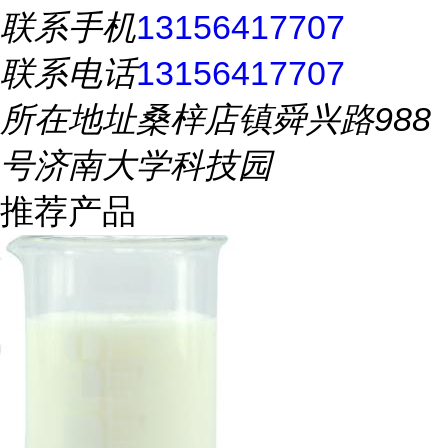
联系手机
13156417707
联系电话
13156417707
所在地址
桑梓店镇舜兴路988
号济南大学科技园
推荐产品