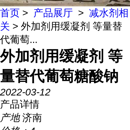
首页
>
产品展厅
>
减水剂相
关
> 外加剂用缓凝剂 等量替
代葡萄...
外加剂用缓凝剂 等
量替代葡萄糖酸钠
2022-03-12
产品详情
产地
济南