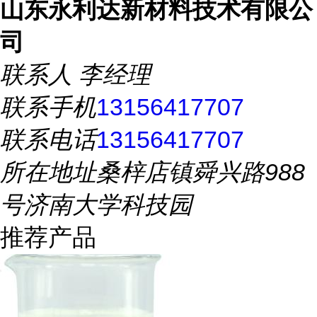
山东永利达新材料技术有限公
司
联系人
李经理
联系手机
13156417707
联系电话
13156417707
所在地址
桑梓店镇舜兴路988
号济南大学科技园
推荐产品