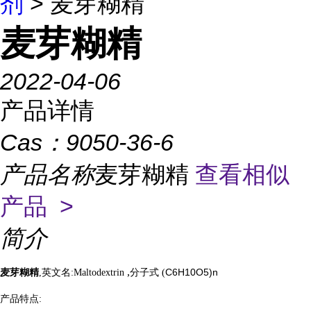
剂
> 麦芽糊精
麦芽糊精
2022-04-06
产品详情
Cas：
9050-36-6
产品名称
麦芽糊精
查看相似
产品 >
简介
,
C6H10O5
)
n
麦芽糊精
,英文名:
Maltodextrin
分子式 (
产品特点: