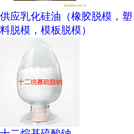
供应乳化硅油（橡胶脱模，塑
料脱模，模板脱模）
十二烷基硫酸钠