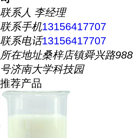
联系人
李经理
联系手机
13156417707
联系电话
13156417707
所在地址
桑梓店镇舜兴路988
号济南大学科技园
推荐产品