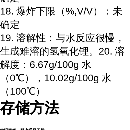
18. 爆炸下限（%,V/V）：未
确定
19. 溶解性：与水反应很慢，
生成难溶的氢氧化锂。20. 溶
解度：6.67g/100g 水
（0℃），10.02g/100g 水
（100℃）
存储方法