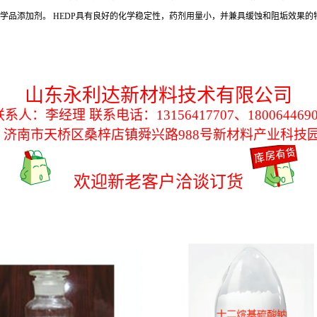
化学品添加剂。 HEDP具有良好的化学稳定性，药剂用量小，并兼具缓蚀和阻垢效果
。
山东永利达新材料技术有限公司
联系人：李经理
联系电话：
13156417707、180064469
：济南市天桥区桑梓店镇舜兴路
988号新材料产业科技
欢迎新老客户洽谈订货