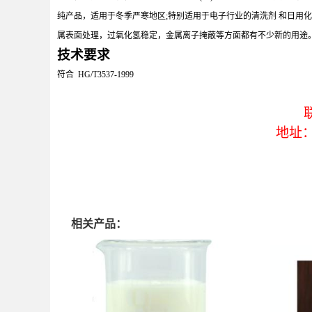
纯产品，适用于冬季严寒地区;特别适用于电子行业的清洗剂 和日用
属表面处理，过氧化氢稳定，金属离子掩蔽等方面都有不少新的用途
技术要求
符合 HG/T3537-1999
地址
相关产品：