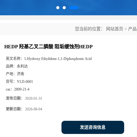
您当前的位置：
网站首页
>
产品
HEDP 羟基乙叉二膦酸 阻垢缓蚀剂HEDP
英文名称：
1-Hydroxy Ethylidene-1,1-Diphosphonic Acid
品牌：
永利达
产地：
济南
货号：
YLD-0601
cas：
2809-21-4
发布日期：
2020-01-31
更新日期：
2026-08-04
发送咨询信息