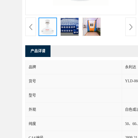
产品详请
品牌
永利达
YLD-06
货号
型号
外观
白色或
纯度
50、60
2809-21
CAS编号