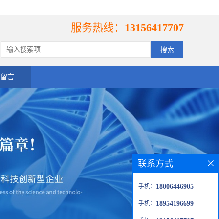
服务热线：
13156417707
线留言
联系方式
手机：
18006446905
手机：
18954196699