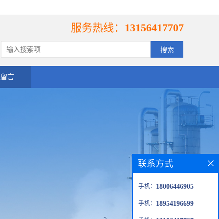
服务热线：
13156417707
线留言
联系方式
手机：
18006446905
手机：
18954196699