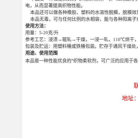
电，从而显著提高织物性能。
本品还可以做各种橡胶、塑料的水溶性脱模，脱模效
本品无毒，可与任何比例的水相容，能与各种阳离子
使用方法：
用量：5-20克/升
参考工艺：浸渍→辊轧→干燥，一浸一轧，110℃烘干，
包装及贮运：用塑料桶或铁桶包装。贮存于通风干燥处
用途、使用范围
本品是一种性能优良的*织物柔软剂，可广泛的应用于
地址