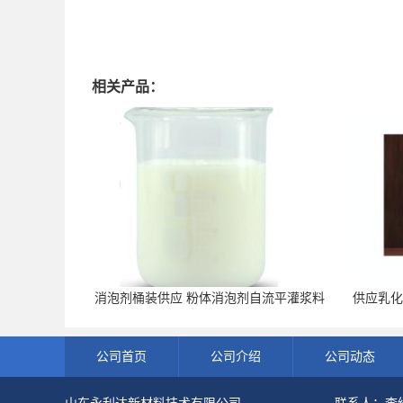
相关产品：
消泡剂桶装供应 粉体消泡剂自流平灌浆料
供应乳
用
公司首页
公司介绍
公司动态