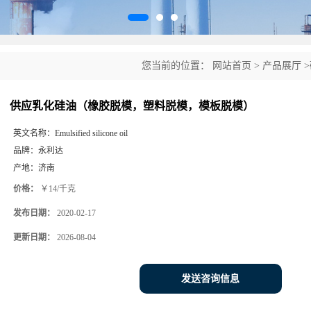
您当前的位置：
网站首页
>
产品展厅
>
模）
供应乳化硅油（橡胶脱模，塑料脱模，模板脱模）
英文名称：
Emulsified silicone oil
品牌：
永利达
产地：
济南
价格：
￥14/千克
发布日期：
2020-02-17
更新日期：
2026-08-04
发送咨询信息