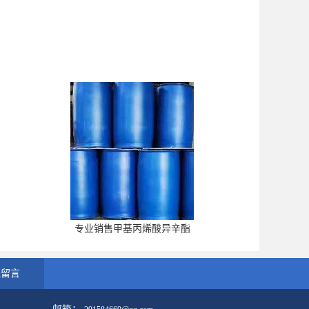
专业销售甲基丙烯酸异辛酯
线留言