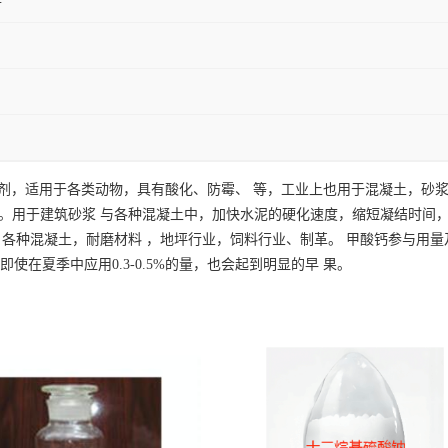
加剂，适用于各类动物，具有酸化、防霉、 等，工业上也用于混凝土，砂
用于建筑砂浆 与各种混凝土中，加快水泥的硬化速度，缩短凝结时间
种混凝土，耐磨材料 ，地坪行业，饲料行业、制革。 甲酸钙参与用量及注
使在夏季中应用0.3-0.5%的量，也会起到明显的早 果。