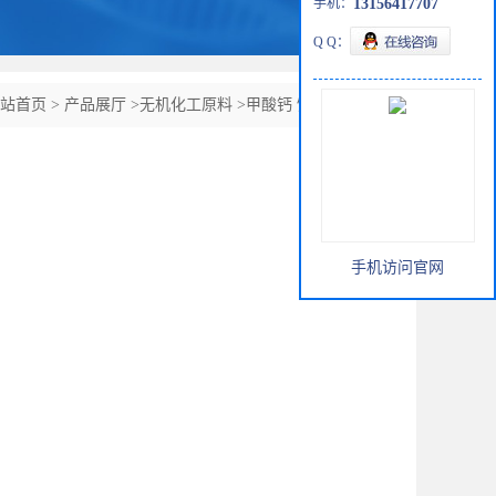
手机：
13156417707
Q Q：
站首页
>
产品展厅
>
无机化工原料
>
甲酸钙 饲料级 工业级
手机访问官网