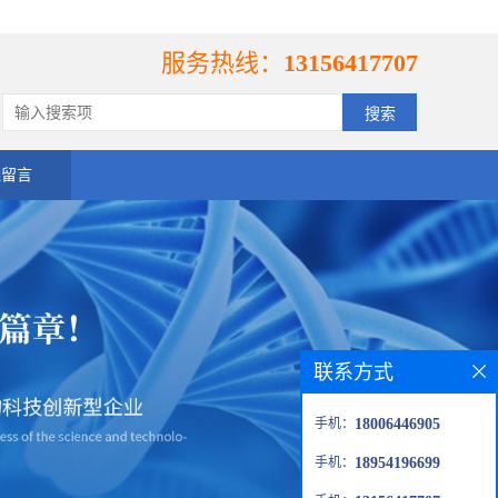
服务热线：
13156417707
线留言
联系方式
手机：
18006446905
手机：
18954196699