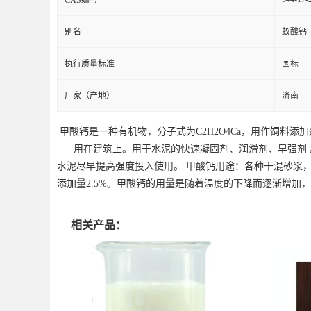
别名
蚁酸钙
执行质量标准
国标
厂家（产地）
济南
甲酸钙是一种有机物，分子式为C
2
H
2
O
4
Ca，用作饲料添
用在建筑上。用于水泥的快速凝固剂、润滑剂、早强剂 。
水泥尽早提高强度投入使用。 甲酸钙用途：各种干混砂浆，各
添加量2.5%。甲酸钙的用量是随着温度的下降而逐渐增加，即
相关产品：