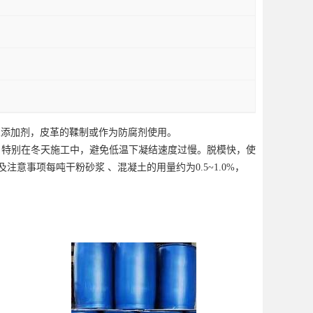
浆添加剂，皮革的鞣制或作为防腐剂使用。
，特别在冬天施工中，避免低温下凝结速度过慢。脱模快，使
意事项每吨干粉砂浆 、混凝土的用量约为0.5~1.0%，