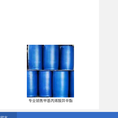
专业销售甲基丙烯酸异辛酯
线留言