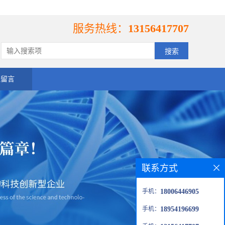
服务热线：
13156417707
线留言
联系方式
手机：
18006446905
手机：
18954196699