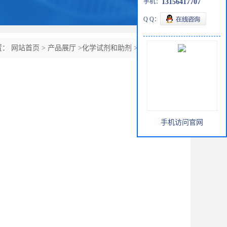
手机：
13156417707
Q Q：
置：
网站首页
>
产品展厅
>
化学试剂和助剂
>
有机磷润湿剂
手机访问官网