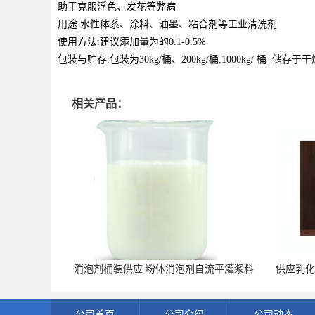
助于克服浮色、发花等弊病
用途:水性体系、涂料、油墨、粘合剂等工业清洗剂
使用方法:建议添加量为的0.1-0.5%
包装与贮存:包装为30kg/桶、200kg/桶,1000kg/ 桶
相关产品：
消泡剂桶装供应 粉体消泡剂自流平灌浆料
供应乳
用
公司首页
公司介绍
公司动态